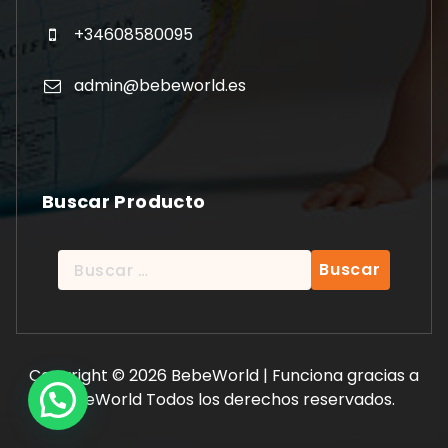
+34608580095
admin@bebeworld.es
Buscar Producto
Buscar:
Copyright © 2026 BebeWorld | Funciona gracias a
BebeWorld Todos los derechos reservados.